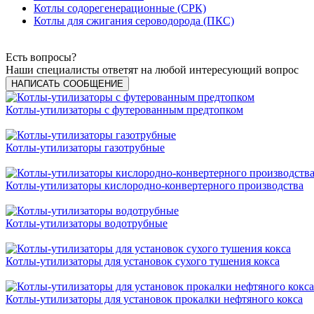
Котлы содорегенерационные (СРК)
Котлы для сжигания сероводорода (ПКС)
Есть вопросы?
Наши специалисты ответят на любой интересующий вопрос
НАПИСАТЬ СООБЩЕНИЕ
Котлы-утилизаторы с футерованным предтопком
Котлы-утилизаторы газотрубные
Котлы-утилизаторы кислородно-конвертерного производства
Котлы-утилизаторы водотрубные
Котлы-утилизаторы для установок сухого тушения кокса
Котлы-утилизаторы для установок прокалки нефтяного кокса