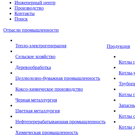
Инженерный центр
Производство
Контакты
Поиск
Отрасли промышленности
Тепло-электрогенерация
Продукция
Сельское хозяйство
Котлы 
Деревообработка
Котлы-
Целлюлозно-бумажная промышленность
Трубоп
Коксо-химическое производство
Котлы 
Черная металлургия
Запасны
Цветная металлургия
Котлы 
Нефтеперерабатывающая промышленность
Котлы 
Химическая промышленность