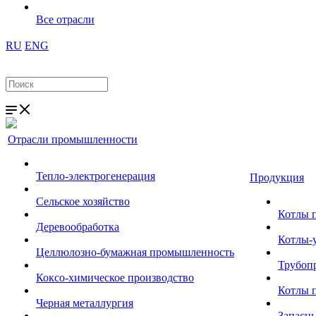
Все отрасли
RU
ENG
Отрасли промышленности
Тепло-электрогенерация
Продукция
Сельское хозяйство
Котлы 
Деревообработка
Котлы-
Целлюлозно-бумажная промышленность
Трубоп
Коксо-химическое производство
Котлы 
Черная металлургия
Запасны