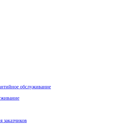
антийное обслуживание
уживание
я заказчиков