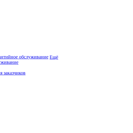
антийное обслуживание
Ещё
уживание
я заказчиков