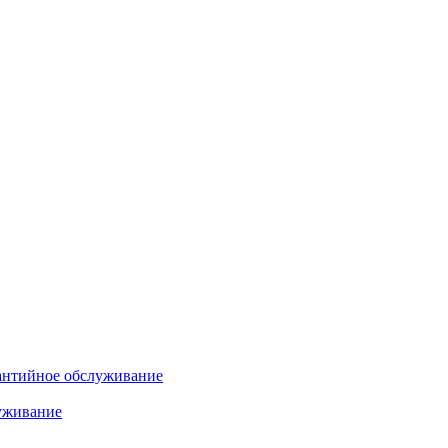
антийное обслуживание
уживание