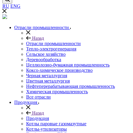
RU
ENG
Отрасли промышленности
Назад
Отрасли промышленности
Тепло-электрогенерация
Сельское хозяйство
Деревообработка
Целлюлозно-бумажная промышленность
Коксо-химическое производство
Черная металлургия
Цветная металлургия
Нефтеперерабатывающая промышленность
Химическая промышленность
Все отрасли
Продукция
Назад
Продукция
Котлы паровые газомазутные
Котлы-утилизаторы