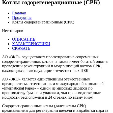
Котлы содорегенерационные (СРК)
Главная
Продукция
Котлы содорегенерационные (СРК)
Нет товаров
ОПИСАНИЕ
ХАРАКТЕРИСТИКИ
СКАЧАТЬ
АО «ЗКО» осуществляет проектирование современных
содорегенерационных котлов, а также имеет богатый опыт в
проведении реконструкций и модернизаций котлов СРК,
находящихся в эксплуатации отечественных ЦБК.
АО «ЗКО» является единственным отечественным
предприятием, аттестованным международной компанией
«International Paper» – одной из мировых лидеров по
производству бумаги и упаковки, чьи производственные
мощности расположены в 24 странах по всему миру.
Содорегенерационные котлы (далее котлы СРК)
предназначены для регенерации щелочи и выработки пара за