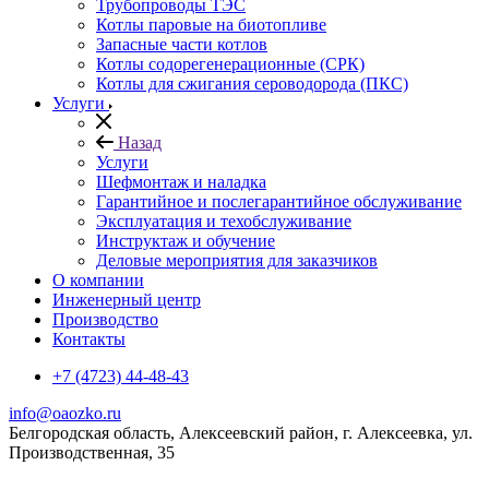
Трубопроводы ТЭС
Котлы паровые на биотопливе
Запасные части котлов
Котлы содорегенерационные (СРК)
Котлы для сжигания сероводорода (ПКС)
Услуги
Назад
Услуги
Шефмонтаж и наладка
Гарантийное и послегарантийное обслуживание
Эксплуатация и техобслуживание
Инструктаж и обучение
Деловые мероприятия для заказчиков
О компании
Инженерный центр
Производство
Контакты
+7 (4723) 44-48-43
info@oaozko.ru
Белгородская область, Алексеевский район, г. Алексеевка, ул.
Производственная, 35