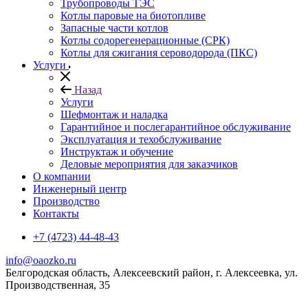
Трубопроводы ТЭС
Котлы паровые на биотопливе
Запасные части котлов
Котлы содорегенерационные (СРК)
Котлы для сжигания сероводорода (ПКС)
Услуги
Назад
Услуги
Шефмонтаж и наладка
Гарантийное и послегарантийное обслуживание
Эксплуатация и техобслуживание
Инструктаж и обучение
Деловые мероприятия для заказчиков
О компании
Инженерный центр
Производство
Контакты
+7 (4723) 44-48-43
info@oaozko.ru
Белгородская область, Алексеевский район, г. Алексеевка, ул.
Производственная, 35