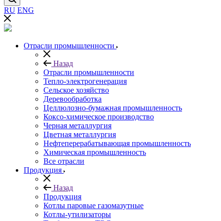
RU
ENG
Отрасли промышленности
Назад
Отрасли промышленности
Тепло-электрогенерация
Сельское хозяйство
Деревообработка
Целлюлозно-бумажная промышленность
Коксо-химическое производство
Черная металлургия
Цветная металлургия
Нефтеперерабатывающая промышленность
Химическая промышленность
Все отрасли
Продукция
Назад
Продукция
Котлы паровые газомазутные
Котлы-утилизаторы