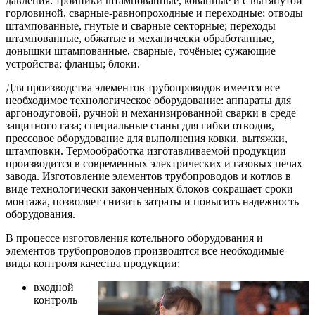
давления: тройники штампованные, кованные и с вытянутой
горловиной, сварные-равнопроходные и переходные; отводы
штампованные, гнутые и сварные секторные; переходы
штампованные, обжатые и механически обработанные,
донышки штампованные, сварные, точёные; сужающие
устройства; фланцы; блоки.
Для производства элементов трубопроводов имеется все
необходимое технологическое оборудование: аппараты для
аргонодуговой, ручной и механизированной сварки в среде
защитного газа; специальные станы для гибки отводов,
прессовое оборудование для выполнения ковки, вытяжки,
штамповки. Термообработка изготавливаемой продукции
производится в современных электрических и газовых печах
завода. Изготовление элементов трубопроводов и котлов в
виде технологически законченных блоков сокращает сроки
монтажа, позволяет снизить затраты и повысить надежность
оборудования.
В процессе изготовления котельного оборудования и
элементов трубопроводов производятся все необходимые
виды контроля качества продукции:
входной
контроль