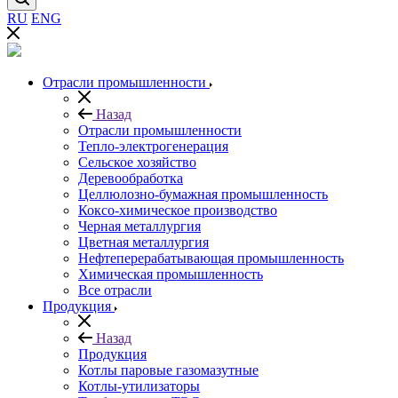
RU
ENG
Отрасли промышленности
Назад
Отрасли промышленности
Тепло-электрогенерация
Сельское хозяйство
Деревообработка
Целлюлозно-бумажная промышленность
Коксо-химическое производство
Черная металлургия
Цветная металлургия
Нефтеперерабатывающая промышленность
Химическая промышленность
Все отрасли
Продукция
Назад
Продукция
Котлы паровые газомазутные
Котлы-утилизаторы