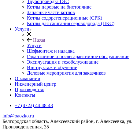
Трубопроводы ТЭС
Котлы паровые на биотопливе
Запасные части котлов
Котлы содорегенерационные (СРК)
Котлы для сжигания сероводорода (ПКС)
Услуги
Назад
Услуги
Шефмонтаж и наладка
Гарантийное и послегарантийное обслуживание
Эксплуатация и техобслуживание
Инструктаж и обучение
Деловые мероприятия для заказчиков
О компании
Инженерный центр
Производство
Контакты
+7 (4723) 44-48-43
info@oaozko.ru
Белгородская область, Алексеевский район, г. Алексеевка, ул.
Производственная, 35