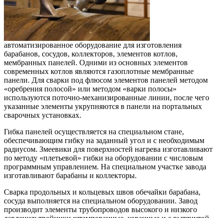
автоматизированное оборудование для изготовления
барабанов, сосудов, коллекторов, элементов котлов,
мембранных панелей. Одними из основных элементов
современных котлов являются газоплотные мембранные
панели. Для сварки под флюсом элементов панелей методом
«оребрения полосой» или методом «варки полосы»
используются поточно-механизированные линии, после чего
указанные элементы укрупняются в панели на портальных
сварочных установках.
Гибка панелей осуществляется на специальном стане,
обеспечивающим гибку на заданный угол и с необходимым
радиусом. Змеевики для поверхностей нагрева изготавливают
по методу «плетьевой» гибки на оборудовании с числовым
программным управлением. На специальном участке завода
изготавливают барабаны и коллекторы.
Сварка продольных и кольцевых швов обечайки барабана,
сосуда выполняется на специальном оборудовании. Завод
производит элементы трубопроводов высокого и низкого