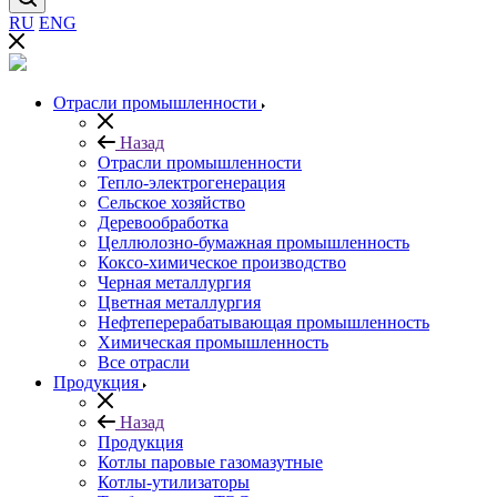
RU
ENG
Отрасли промышленности
Назад
Отрасли промышленности
Тепло-электрогенерация
Сельское хозяйство
Деревообработка
Целлюлозно-бумажная промышленность
Коксо-химическое производство
Черная металлургия
Цветная металлургия
Нефтеперерабатывающая промышленность
Химическая промышленность
Все отрасли
Продукция
Назад
Продукция
Котлы паровые газомазутные
Котлы-утилизаторы