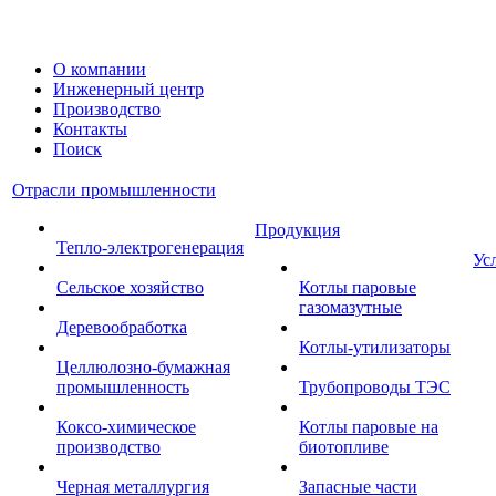
О компании
Инженерный центр
Производство
Контакты
Поиск
Отрасли промышленности
Продукция
Тепло-электрогенерация
Ус
Сельское хозяйство
Котлы паровые
газомазутные
Деревообработка
Котлы-утилизаторы
Целлюлозно-бумажная
промышленность
Трубопроводы ТЭС
Коксо-химическое
Котлы паровые на
производство
биотопливе
Черная металлургия
Запасные части