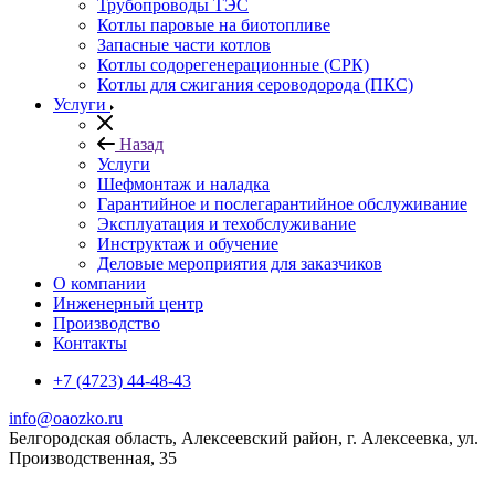
Трубопроводы ТЭС
Котлы паровые на биотопливе
Запасные части котлов
Котлы содорегенерационные (СРК)
Котлы для сжигания сероводорода (ПКС)
Услуги
Назад
Услуги
Шефмонтаж и наладка
Гарантийное и послегарантийное обслуживание
Эксплуатация и техобслуживание
Инструктаж и обучение
Деловые мероприятия для заказчиков
О компании
Инженерный центр
Производство
Контакты
+7 (4723) 44-48-43
info@oaozko.ru
Белгородская область, Алексеевский район, г. Алексеевка, ул.
Производственная, 35