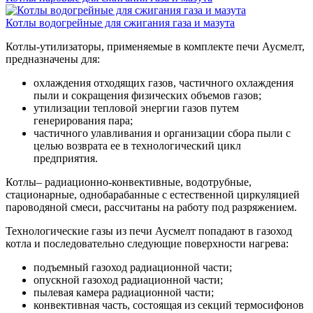
Котлы водогрейные для сжигания газа и мазута
Котлы-утилизаторы, применяемые в комплекте печи Аусмелт,
предназначены для:
охлаждения отходящих газов, частичного охлаждения
пыли и сокращения физических объемов газов;
утилизации тепловой энергии газов путем
генерирования пара;
частичного улавливания и организации сбора пыли с
целью возврата ее в технологический цикл
предприятия.
Котлы– радиационно-конвективные, водотрубные,
стационарные, однобарабанные с естественной циркуляцией
пароводяной смеси, рассчитаны на работу под разряжением.
Технологические газы из печи Аусмелт попадают в газоход
котла и последовательно следующие поверхности нагрева:
подъемный газоход радиационной части;
опускной газоход радиационной части;
пылевая камера радиационной части;
конвективная часть, состоящая из секций термосифонов